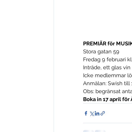
PREMIÄR för MUSIK
Stora gatan 59
Fredag 9 februari k
Inträde, ett glas vin
Icke medlemmar lös
Anmälan: Swish till
Obs: begränsat antal 
Boka in 17 april fö