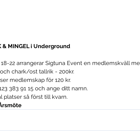
 & MINGEL i Underground 
l 18-22 arrangerar Sigtuna Event en medlemskväll me
 och chark/ost tallrik - 200kr.
er medlemskap för 120 kr.
 123 383 91 15 och ange ditt namn.
platser så först till kvarn.
r Årsmöte