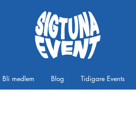
Bli medlem
Blog
Tidigare Events